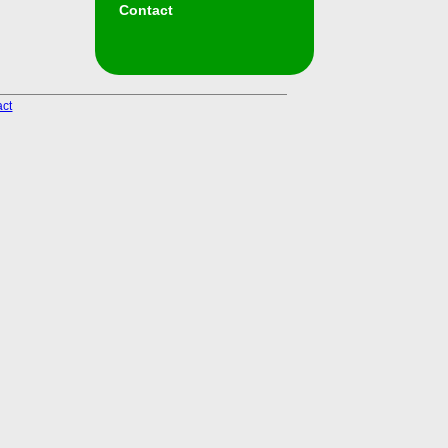
Contact
act